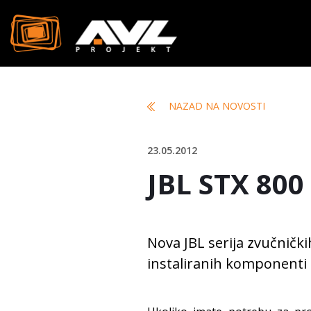
NAZAD NA NOVOSTI
23.05.2012
JBL STX 800
Nova JBL serija zvučnič
instaliranih komponenti