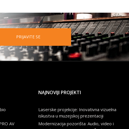
PRIJAVITE SE
NAJNOVIJI PROJEKTI
bio
Laserske projekcije: Inovativna vizuelna
iskustva u muzejskoj prezentaciji
 PRO AV
Modernizacija pozorišta: Audio, video i