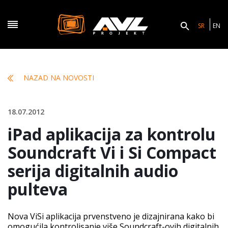
SR
EN
NAZAD NA NOVOSTI
18.07.2012
iPad aplikacija za kontrolu
Soundcraft Vi i Si Compact
serija digitalnih audio
pulteva
Nova ViSi aplikacija prvenstveno je dizajnirana kako bi
omogućila kontrolisanje više Soundcraft-ovih digitalnih