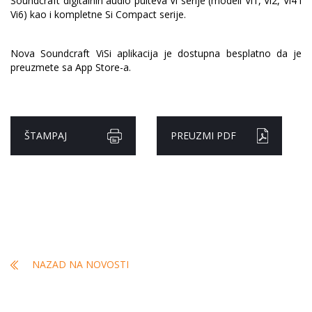
Soundcraft digitalnih audio pulteva Vi serije (modeli Vi1, Vi2, Vi4 i
Vi6) kao i kompletne Si Compact serije.
Nova Soundcraft ViSi aplikacija je dostupna besplatno da je
preuzmete sa App Store-a.
ŠTAMPAJ
PREUZMI PDF
NAZAD NA NOVOSTI