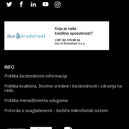
INFO
Politika bezbednosti informacija
Politika kvaliteta, životne sredine i bezbednosti i zdravlja na
radu
Politika menadžmenta uslugama
Potvrda o usaglašenosti - bežični mikrofonski sistem