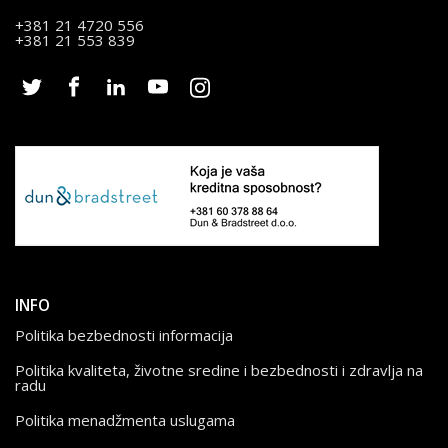
+381 21 4720 556
+381 21 553 839
INFO
Politika bezbednosti informacija
Politika kvaliteta, životne sredine i bezbednosti i zdravlja na
radu
Politika menadžmenta uslugama