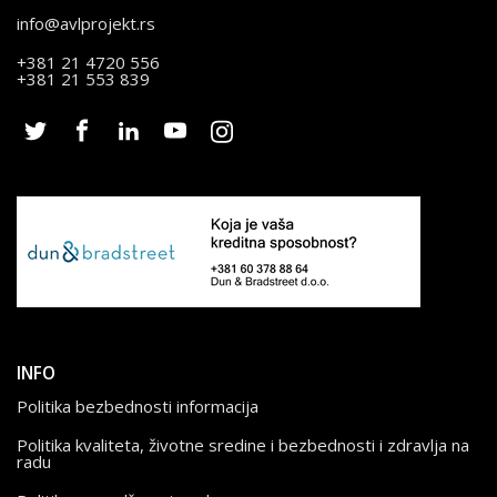
info@avlprojekt.rs
+381 21 4720 556
+381 21 553 839
INFO
Politika bezbednosti informacija
Politika kvaliteta, životne sredine i bezbednosti i zdravlja na
radu