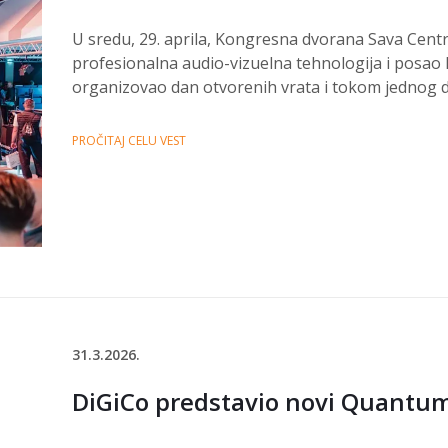
U sredu, 29. aprila, Kongresna dvorana Sava Centra 
profesionalna audio-vizuelna tehnologija i posao 
organizovao dan otvorenih vrata i tokom jednog da
PROČITAJ CELU VEST
31.3.2026.
DiGiCo predstavio novi Quantu