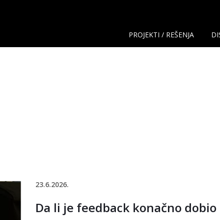
PROJEKTI / REŠENJA
DI
23.6.2026.
Da li je feedback konačno dobio