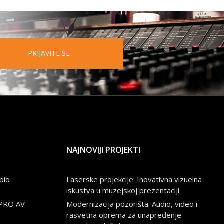
PRIJAVITE SE
NAJNOVIJI PROJEKTI
bio
Laserske projekcije: Inovativna vizuelna
iskustva u muzejskoj prezentaciji
 PRO AV
Modernizacija pozorišta: Audio, video i
rasvetna oprema za unapređenje