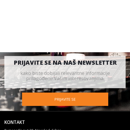
PRIJAVITE SE NA NAŠ NEWSLETTER
kako biste dobijali relevantne informacije
prilagođene Vašim interesovanjima.
PRIJAVITE SE
KONTAKT