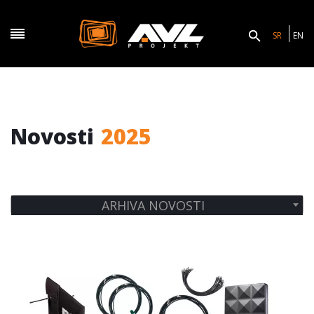
SR
EN
2025
Novosti
ARHIVA NOVOSTI