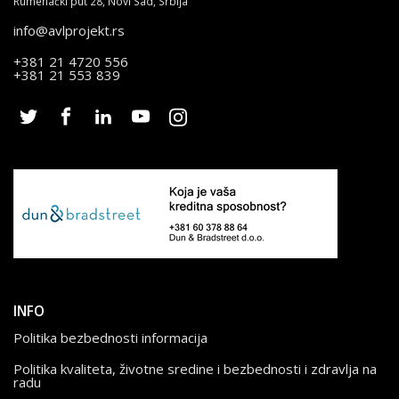
Rumenački put 28, Novi Sad, Srbija
info@avlprojekt.rs
+381 21 4720 556
+381 21 553 839
INFO
Politika bezbednosti informacija
Politika kvaliteta, životne sredine i bezbednosti i zdravlja na
radu