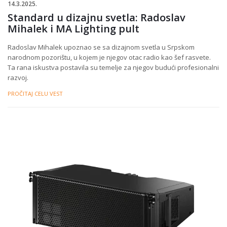
14.3.2025.
Standard u dizajnu svetla: Radoslav
Mihalek i MA Lighting pult
Radoslav Mihalek upoznao se sa dizajnom svetla u Srpskom
narodnom pozorištu, u kojem je njegov otac radio kao šef rasvete.
Ta rana iskustva postavila su temelje za njegov budući profesionalni
razvoj.
PROČITAJ CELU VEST