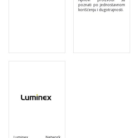
poznati po jednostavnom
korišćenju i dugotrajnosti.
Luminex Network