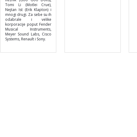
Tomi Li (Motlei Crue),
Nejtan Ist (Erik Klapton) i
mnogi drugi. Za sebe su ih
odabrale i velike
korporacije poput Fender
Musical Instruments,
Meyer Sound Labs, Cisco
Systems, Renault i Sony.