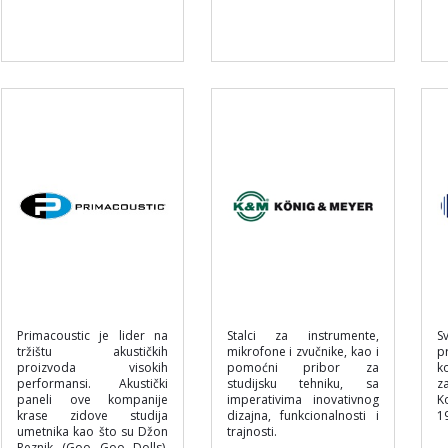
Primacoustic je lider na
Stalci za instrumente,
S
tržištu akustičkih
mikrofone i zvučnike, kao i
p
proizvoda visokih
pomoćni pribor za
k
performansi. Akustički
studijsku tehniku, sa
z
paneli ove kompanije
imperativima inovativnog
K
krase zidove studija
dizajna, funkcionalnosti i
1
umetnika kao što su Džon
trajnosti.
Reznik (Goo Goo Dolls),