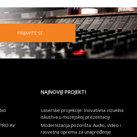
PRIJAVITE SE
NAJNOVIJI PROJEKTI
bio
Laserske projekcije: Inovativna vizuelna
iskustva u muzejskoj prezentaciji
 PRO AV
Modernizacija pozorišta: Audio, video i
rasvetna oprema za unapređenje