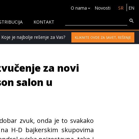
O nama
Novosti
SR
EN
STRIBUCIJA
KONTAKT
 Koje je najbolje rešenje za Vas?
KLIKNITE OVDE ZA SAVET, REŠENJE
vučenje za novi
on salon u
dobar zvuk, onda je to svakako
o na H-D bajkerskim skupovima