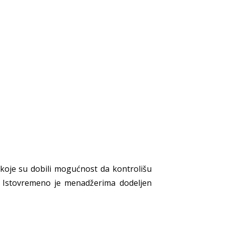
 koje su dobili mogućnost da kontrolišu
a. Istovremeno je menadžerima dodeljen