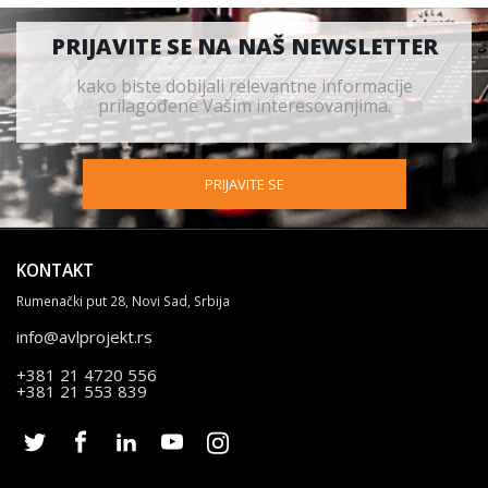
PRIJAVITE SE NA NAŠ NEWSLETTER
kako biste dobijali relevantne informacije
prilagođene Vašim interesovanjima.
PRIJAVITE SE
KONTAKT
Rumenački put 28, Novi Sad, Srbija
info@avlprojekt.rs
+381 21 4720 556
+381 21 553 839