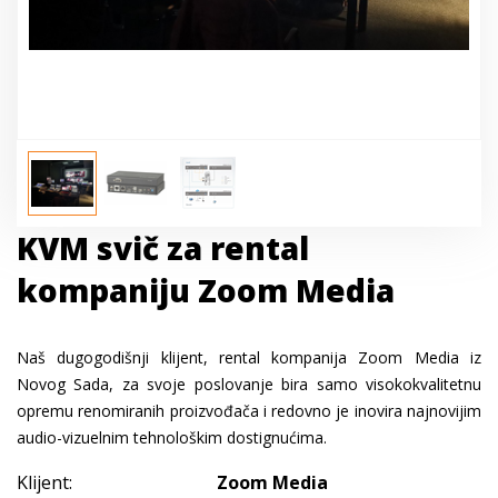
KVM svič za rental
kompaniju Zoom Media
Naš dugogodišnji klijent, rental kompanija Zoom Media iz
Novog Sada, za svoje poslovanje bira samo visokokvalitetnu
opremu renomiranih proizvođača i redovno je inovira najnovijim
audio-vizuelnim tehnološkim dostignućima.
Klijent:
Zoom Media