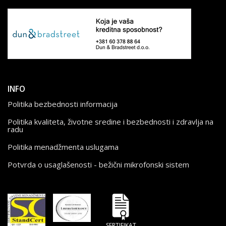
INFO
Politika bezbednosti informacija
Politika kvaliteta, životne sredine i bezbednosti i zdravlja na
radu
Politika menadžmenta uslugama
Potvrda o usaglašenosti - bežični mikrofonski sistem
SERTIFIKAT