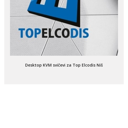
Desktop KVM svičevi za Top Elcodis Niš