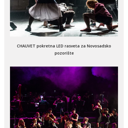
CHAUVET pokretna LED rasveta za Novosadsko
pozorište