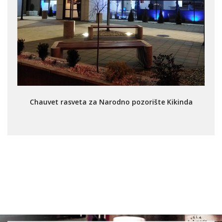
Chauvet rasveta za Narodno pozorište Kikinda