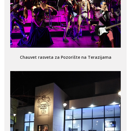
Chauvet rasveta za Pozorište na Terazijama