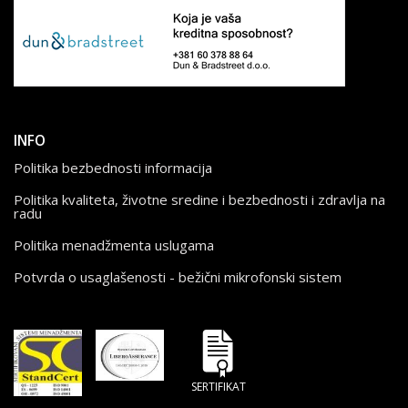
INFO
Politika bezbednosti informacija
Politika kvaliteta, životne sredine i bezbednosti i zdravlja na
radu
Politika menadžmenta uslugama
Potvrda o usaglašenosti - bežični mikrofonski sistem
SERTIFIKAT