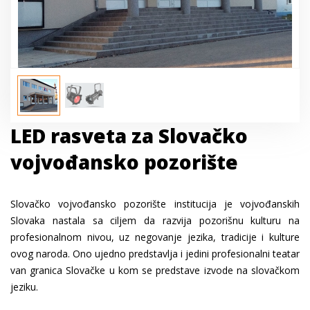
LED rasveta za Slovačko
vojvođansko pozorište
Slovačko vojvođansko pozorište institucija je vojvođanskih
Slovaka nastala sa ciljem da razvija pozorišnu kulturu na
profesionalnom nivou, uz negovanje jezika, tradicije i kulture
ovog naroda. Ono ujedno predstavlja i jedini profesionalni teatar
van granica Slovačke u kom se predstave izvode na slovačkom
jeziku.