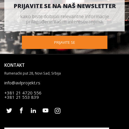
PRIJAVITE SE NA NAŠ NEWSLETTER
kako biste dobijali relevantne informacije
prilagođene Vašim interesovanjima.
PRIJAVITE SE
KONTAKT
Rumenački put 28, Novi Sad, Srbija
info@avlprojekt.rs
+381 21 4720 556
+381 21 553 839