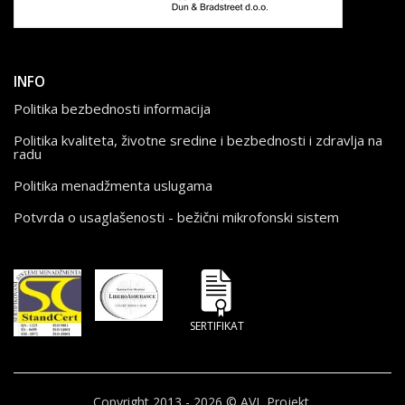
INFO
Politika bezbednosti informacija
Politika kvaliteta, životne sredine i bezbednosti i zdravlja na
radu
Politika menadžmenta uslugama
Potvrda o usaglašenosti - bežični mikrofonski sistem
SERTIFIKAT
Copyright 2013 - 2026 © AVL Projekt.