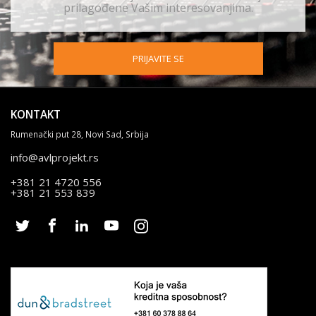
prilagođene Vašim interesovanjima.
PRIJAVITE SE
KONTAKT
Rumenački put 28, Novi Sad, Srbija
info@avlprojekt.rs
+381 21 4720 556
+381 21 553 839