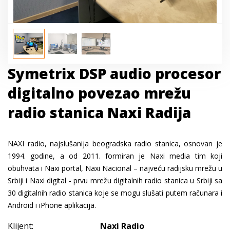
Symetrix DSP audio procesor
digitalno povezao mrežu
radio stanica Naxi Radija
NAXI radio, najslušanija beogradska radio stanica, osnovan je
1994. godine, a od 2011. formiran je Naxi media tim koji
obuhvata i Naxi portal, Naxi Nacional – najveću radijsku mrežu u
Srbiji i Naxi digital - prvu mrežu digitalnih radio stanica u Srbiji sa
30 digitalnih radio stanica koje se mogu slušati putem računara i
Android i iPhone aplikacija.
Klijent:
Naxi Radio