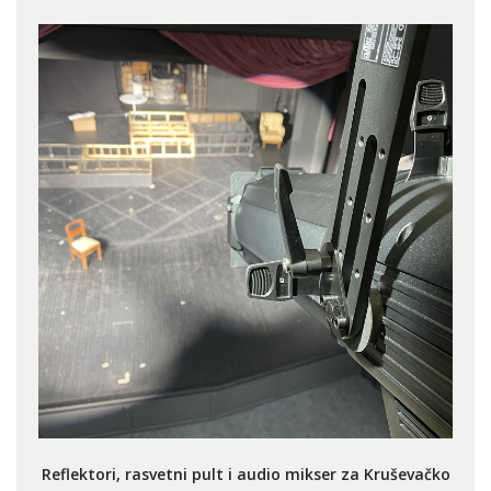
Reflektori, rasvetni pult i audio mikser za Kruševačko