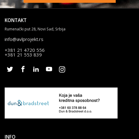
KONTAKT
Rumenački put 28, Novi Sad, Srbija
info@avlprojekt.rs
+381 21 4720 556
+381 21 553 839
INFO