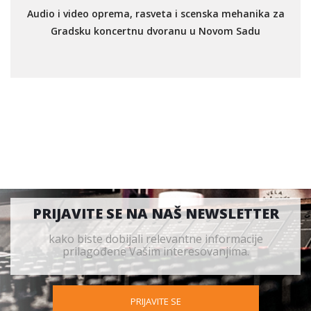
Audio i video oprema, rasveta i scenska mehanika za
Gradsku koncertnu dvoranu u Novom Sadu
PRIJAVITE SE NA NAŠ NEWSLETTER
kako biste dobijali relevantne informacije
prilagođene Vašim interesovanjima.
PRIJAVITE SE