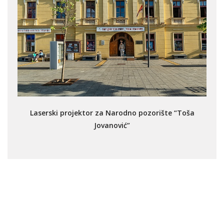
Laserski projektor za Narodno pozorište “Toša
Jovanović”