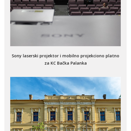
Sony laserski projektor i mobilno projekciono platno
za KC Bačka Palanka