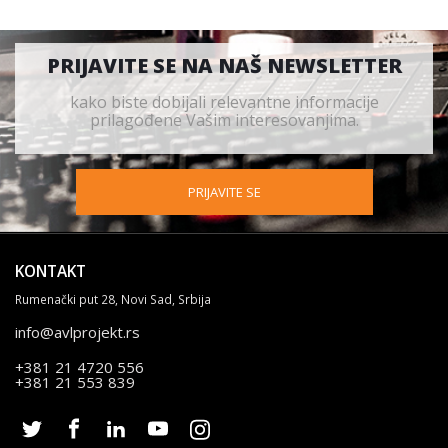
PRIJAVITE SE NA NAŠ NEWSLETTER
kako biste dobijali relevantne informacije
prilagođene Vašim interesovanjima.
PRIJAVITE SE
KONTAKT
Rumenački put 28, Novi Sad, Srbija
info@avlprojekt.rs
+381 21 4720 556
+381 21 553 839