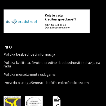
INFO
Politika bezbednosti informacija
Politika kvaliteta, životne sredine i bezbednosti i zdravlja na
radu
Politika menadžmenta uslugama
Potvrda o usaglašenosti - bežični mikrofonski sistem