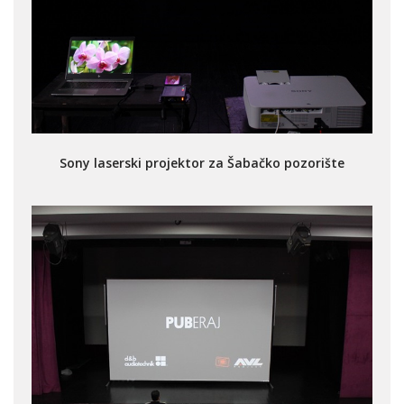
Sony laserski projektor za Šabačko pozorište