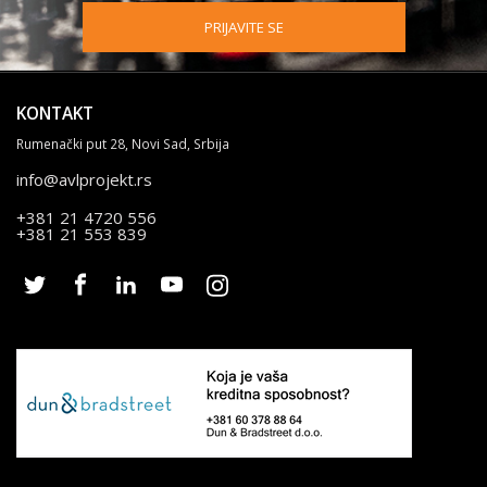
PRIJAVITE SE
KONTAKT
Rumenački put 28, Novi Sad, Srbija
info@avlprojekt.rs
+381 21 4720 556
+381 21 553 839