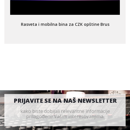
Rasveta i mobilna bina za CZK opštine Brus
PRIJAVITE SE NA NAŠ NEWSLETTER
kako biste dobijali relevantne informacije
prilagođene Vašim interesovanjima.