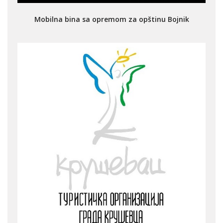
Mobilna bina sa opremom za opštinu Bojnik