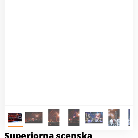
Superiorna scenska