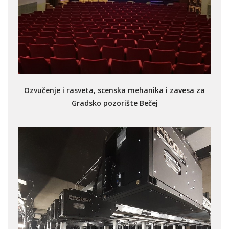
Ozvučenje i rasveta, scenska mehanika i zavesa za
Gradsko pozorište Bečej