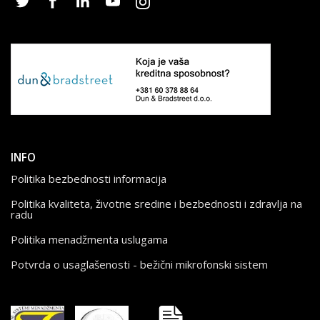
INFO
Politika bezbednosti informacija
Politika kvaliteta, životne sredine i bezbednosti i zdravlja na
radu
Politika menadžmenta uslugama
Potvrda o usaglašenosti - bežični mikrofonski sistem