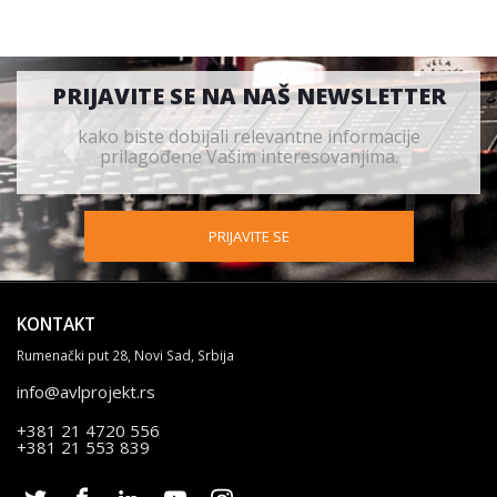
PRIJAVITE SE NA NAŠ NEWSLETTER
kako biste dobijali relevantne informacije
prilagođene Vašim interesovanjima.
PRIJAVITE SE
KONTAKT
Rumenački put 28, Novi Sad, Srbija
info@avlprojekt.rs
+381 21 4720 556
+381 21 553 839