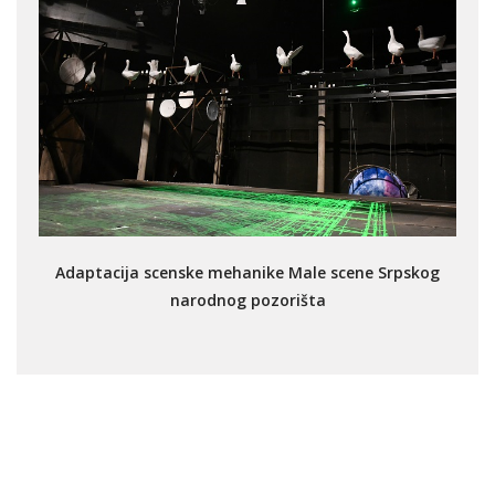
Adaptacija scenske mehanike Male scene Srpskog
narodnog pozorišta