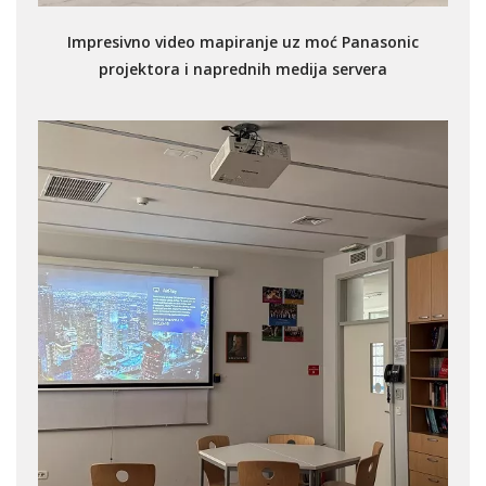
Impresivno video mapiranje uz moć Panasonic
projektora i naprednih medija servera