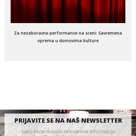
Za nezaboravne performanse na sceni: Savremena
oprema u domovima kulture
PRIJAVITE SE NA NAŠ NEWSLETTER
kako biste dobijali relevantne informacije