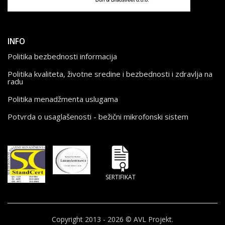
INFO
Politika bezbednosti informacija
Politika kvaliteta, životne sredine i bezbednosti i zdravlja na
radu
Politika menadžmenta uslugama
Potvrda o usaglašenosti - bežični mikrofonski sistem
SERTIFIKAT
Copyright 2013 - 2026 © AVL Projekt.