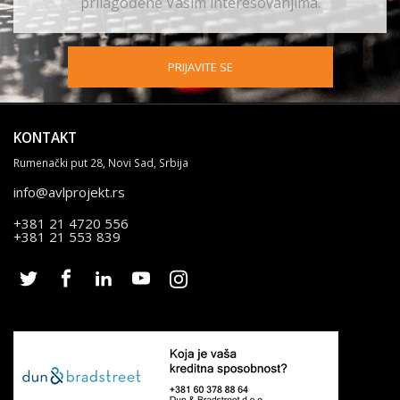
prilagođene Vašim interesovanjima.
PRIJAVITE SE
KONTAKT
Rumenački put 28, Novi Sad, Srbija
info@avlprojekt.rs
+381 21 4720 556
+381 21 553 839