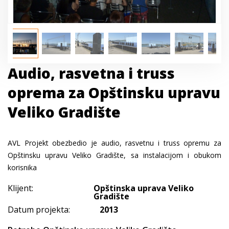
Audio, rasvetna i truss
oprema za Opštinsku upravu
Veliko Gradište
AVL Projekt obezbedio je audio, rasvetnu i truss opremu za
Opštinsku upravu Veliko Gradište, sa instalacijom i obukom
korisnika
Klijent:
Opštinska uprava Veliko
Gradište
Datum projekta:
2013