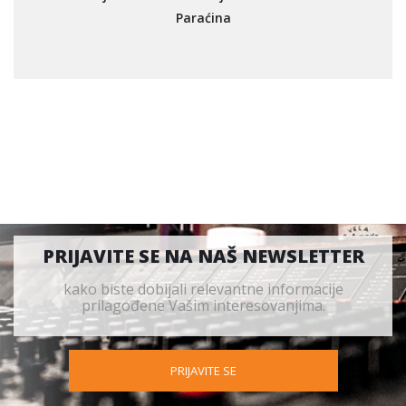
Paraćina
PRIJAVITE SE NA NAŠ NEWSLETTER
kako biste dobijali relevantne informacije
prilagođene Vašim interesovanjima.
PRIJAVITE SE