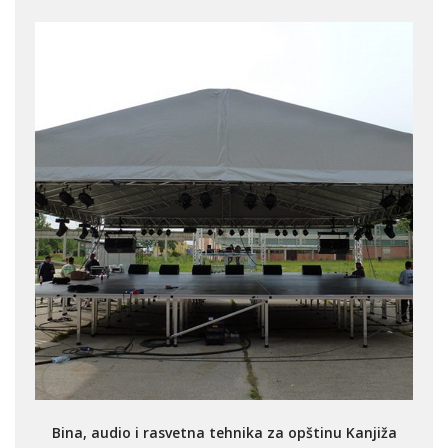
Bina, audio i rasvetna tehnika za opštinu Kanjiža