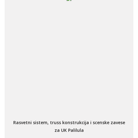
Rasvetni sistem, truss konstrukcija i scenske zavese
za UK Palilula