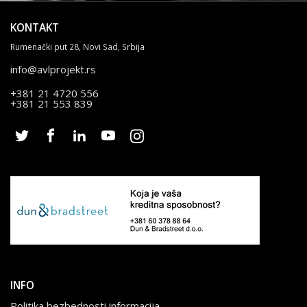
KONTAKT
Rumenački put 28, Novi Sad, Srbija
info@avlprojekt.rs
+381 21 4720 556
+381 21 553 839
INFO
Politika bezbednosti informacija