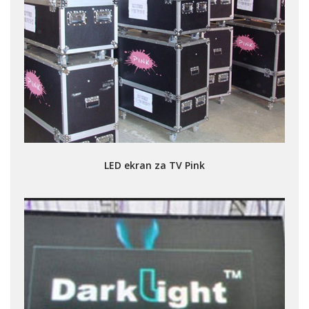
LED ekran za TV Pink