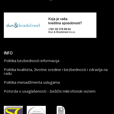
INFO
Politika bezbednosti informacija
Politika kvaliteta, životne sredine i bezbednosti i zdravlja na
radu
Politika menadžmenta uslugama
Potvrda o usaglašenosti - bežični mikrofonski sistem