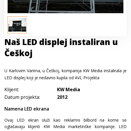
Naš LED displej instaliran u
Češkoj
U Karlovim Varima, u Češkoj, kompanija KW Media instalirala je
LED displej koji je nedavno kupila od AVL Projekta
Klijent:
KW Media
Datum projekta:
2012
Namena LED ekrana
Ovaj LED ekran služi kao reklamni bilbord na kome se
oglašavaju klijenti KW Media marketinške kompanije. LED