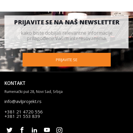
PRIJAVITE SE NA NAŠ NEWSLETTER
kako biste dobijali relevantne informacije
prilagođene Vašim interesovanjima.
PRIJAVITE SE
KONTAKT
Rumenački put 28, Novi Sad, Srbija
info@avlprojekt.rs
+381 21 4720 556
+381 21 553 839