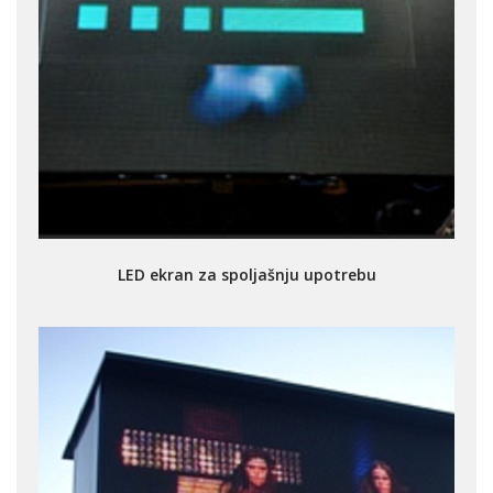
LED ekran za spoljašnju upotrebu