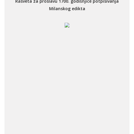
Rasveta za proslavu 1700. godišnjice potpisivanja
Milanskog edikta