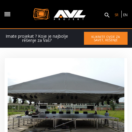
SR
EN
Imate projekat ? Koje je najbolje
KLIKNITE OVDE ZA
rešenje za Vas?
SAVET, REŠENJE