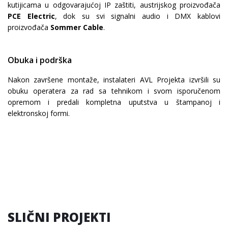
kutijicama u odgovarajućoj IP zaštiti, austrijskog proizvođača
PCE Electric
, dok su svi signalni audio i DMX kablovi
proizvođača
Sommer Cable
.
Obuka i podrška
Nakon završene montaže, instalateri AVL Projekta izvršili su
obuku operatera za rad sa tehnikom i svom isporučenom
opremom i predali kompletna uputstva u štampanoj i
elektronskoj formi.
SLIČNI PROJEKTI