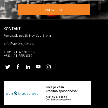
PRIJAVITE SE
KONTAKT
Rumenački put 28, Novi Sad, Srbija
info@avlprojekt.rs
+381 21 4720 556
+381 21 553 839