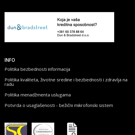
INFO
Politika bezbednosti informacija
Politika kvaliteta, životne sredine i bezbednosti i zdravlja na
radu
Politika menadžmenta uslugama
Potvrda o usaglašenosti - bežični mikrofonski sistem