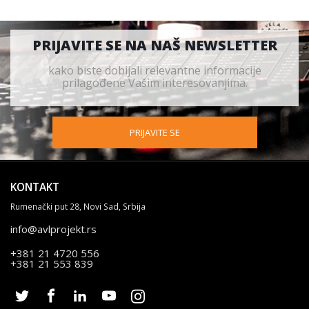
PRIJAVITE SE NA NAŠ NEWSLETTER
kako biste dobijali relevantne informacije
prilagođene Vašim interesovanjima.
PRIJAVITE SE
KONTAKT
Rumenački put 28, Novi Sad, Srbija
info@avlprojekt.rs
+381 21 4720 556
+381 21 553 839