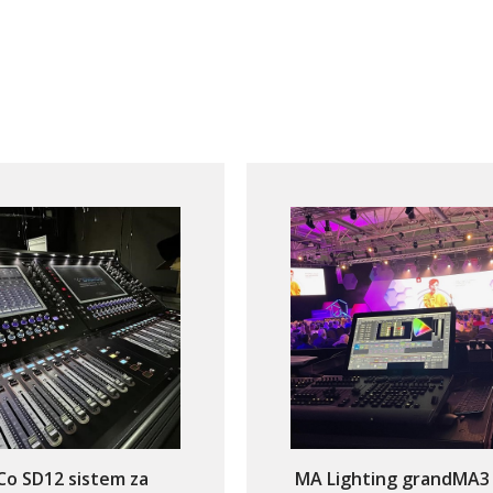
Co SD12 sistem za
MA Lighting grandMA3