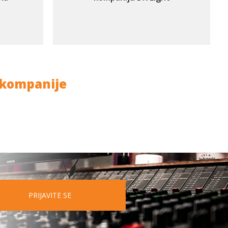
l kompanije
PRIJAVITE SE