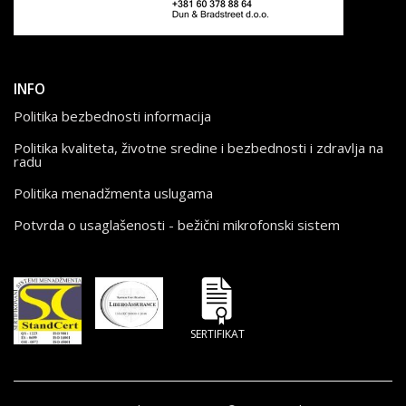
INFO
Politika bezbednosti informacija
Politika kvaliteta, životne sredine i bezbednosti i zdravlja na
radu
Politika menadžmenta uslugama
Potvrda o usaglašenosti - bežični mikrofonski sistem
SERTIFIKAT