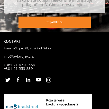
kako biste dobijali relevantne informacije
prilagođene Vašim interesovanjima.
PRIJAVITE SE
KONTAKT
Rumenački put 28, Novi Sad, Srbija
info@avlprojekt.rs
+381 21 4720 556
+381 21 553 839