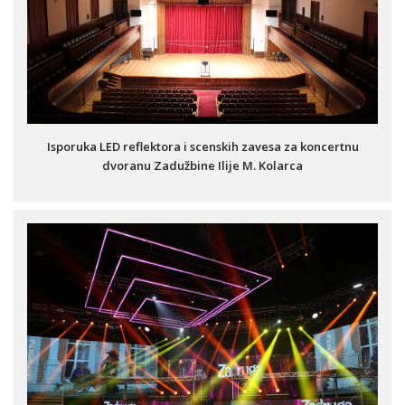
Isporuka LED reflektora i scenskih zavesa za koncertnu
dvoranu Zadužbine Ilije M. Kolarca