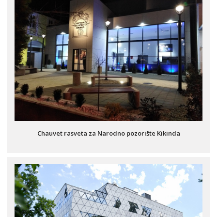
Chauvet rasveta za Narodno pozorište Kikinda